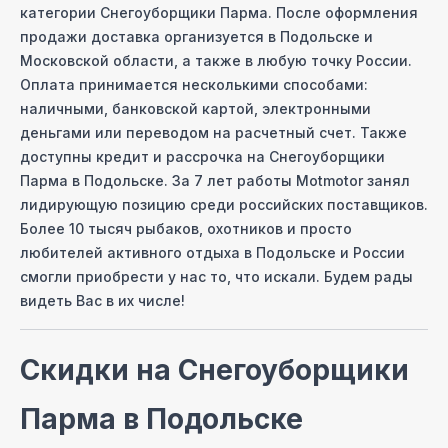
категории
Снегоуборщики Парма
. После оформления
продажи доставка организуется
в Подольске
и
Московcкой области, а также в любую точку России.
Оплата принимается несколькими способами:
наличными, банковской картой, электронными
деньгами или переводом на расчетный счет. Также
доступны кредит и рассрочка на
Снегоуборщики
Парма
в Подольске
. За 7 лет работы Motmotor занял
лидирующую позицию среди российских поставщиков.
Более 10 тысяч рыбаков, охотников и просто
любителей активного отдыха
в Подольске
и России
смогли приобрести у нас то, что искали. Будем рады
видеть Вас в их числе!
Скидки на
Снегоуборщики
Парма
в Подольске