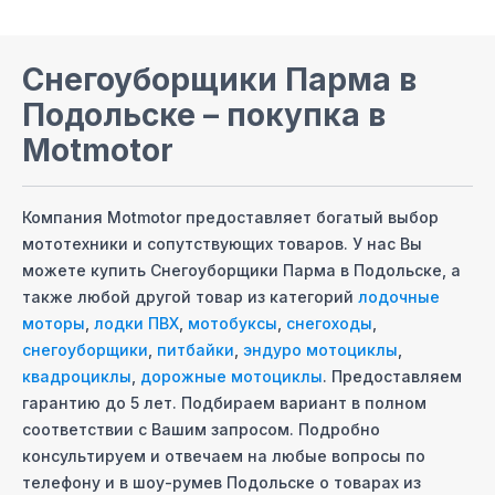
Снегоуборщики Парма
в
Подольске
– покупка в
Motmotor
Компания Motmotor предоставляет богатый выбор
мототехники и сопутствующих товаров. У нас Вы
можете купить
Снегоуборщики Парма
в Подольске
, а
также любой другой товар из категорий
лодочные
моторы
,
лодки ПВХ
,
мотобуксы
,
снегоходы
,
снегоуборщики
,
питбайки
,
эндуро мотоциклы
,
квадроциклы
,
дорожные мотоциклы
. Предоставляем
гарантию до 5 лет. Подбираем вариант в полном
соответствии с Вашим запросом. Подробно
консультируем и отвечаем на любые вопросы по
телефону и в шоу-руме
в Подольске
о товарах из