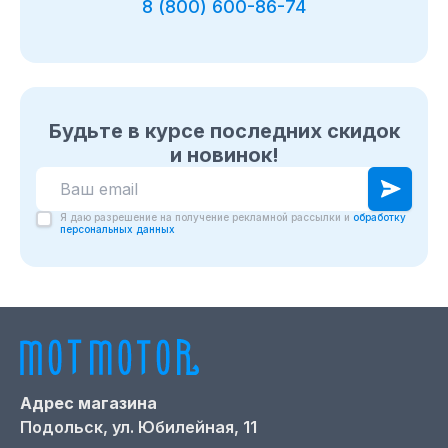
8 (800) 600-86-74
Будьте в курсе последних скидок
и новинок!
Я даю разрешение на получение рекламной рассылки и
обработку
персональных данных
Адрес магазина
Подольск,
ул. Юбилейная, 11