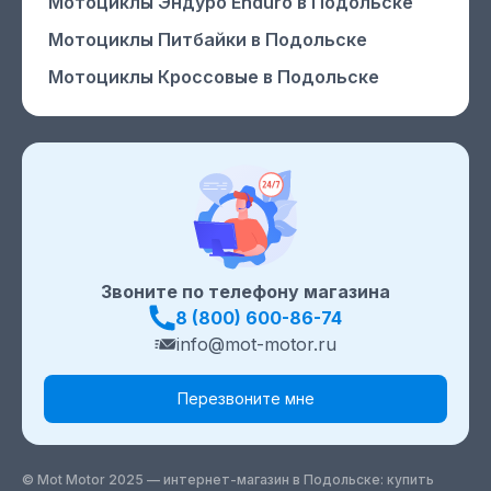
Мотоциклы Эндуро Enduro
в Подольске
Мотоциклы Питбайки
в Подольске
Мотоциклы Кроссовые
в Подольске
Звоните по телефону магазина
8 (800) 600-86-74
info@mot-motor.ru
Перезвоните мне
© Mot Motor 2025 — интернет-магазин
в Подольске
: купить