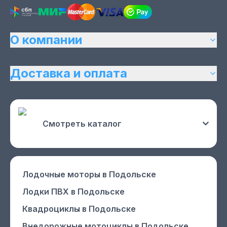
О компании
Доставка и оплата
Смотреть каталог
Лодочные моторы
в Подольске
Лодки ПВХ
в Подольске
Квадроциклы
в Подольске
Внедорожные мотоциклы
в Подольске