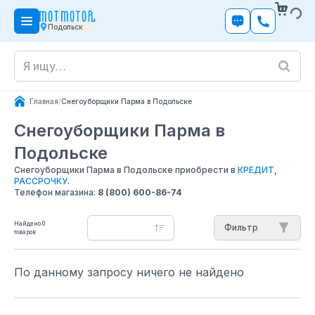
Подольск
Главная
/
Снегоуборщики Парма в Подольске
Снегоуборщики Парма
в
Подольске
Снегоуборщики Парма в Подольске приобрести в
КРЕДИТ
,
РАССРОЧКУ
.
Телефон магазина:
8 (800) 600-86-74
Найдено
0
Фильтр
товаров
По данному запросу ничего не найдено