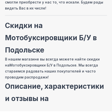
смогли приобрести у нас то, что искали. Будем рады
видеть Вас в их числе!
Скидки на
Мотобуксировщики Б/У
в
Подольске
В нашем магазине вы всегда можете найти скидки
на
Мотобуксировщики Б/У
в Подольске
. Мы всегда
стараемся радовать наших покупателей и часто
проводим распродажи!
Описание, характеристики
и отзывы на
Мотобуксировщики Б/У