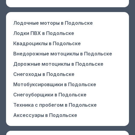
Лодочные моторы
в Подольске
Лодки ПВХ
в Подольске
Квадроциклы
в Подольске
Внедорожные мотоциклы
в Подольске
Дорожные мотоциклы
в Подольске
Снегоходы
в Подольске
Мотобуксировщики
в Подольске
Снегоуборщики
в Подольске
Техника с пробегом
в Подольске
Аксессуары
в Подольске