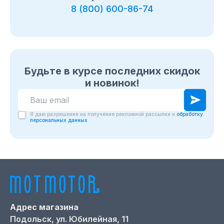
8 (800) 600-86-74
Будьте в курсе последних скидок
и новинок!
Я даю разрешение на получение рекламной рассылки и
обработку
персональных данных
Адрес магазина
Подольск,
ул. Юбилейная, 11