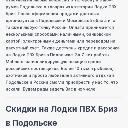
руме
в Подольске
о товарах из категории
Лодки ПВХ
Бриз
. После оформления продажи доставка
организуется
в Подольске
и Московcкой области, а
также в любую точку России. Оплата принимается
несколькими способами: наличными, банковской
картой, электронными деньгами или переводом на
расчетный счет. Также доступны кредит и рассрочка
на
Лодки ПВХ Бриз
в Подольске
. За 7 лет работы
Motmotor занял лидирующую позицию среди
российских поставщиков. Более 10 тысяч рыбаков,
охотников и просто любителей активного отдыха
в
Подольске
и России смогли приобрести у нас то, что
искали. Будем рады видеть Вас в их числе!
Скидки на
Лодки ПВХ Бриз
в Подольске