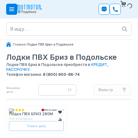
Подольск
Главная
/
Лодки ПВХ Бриз в Подольске
Лодки ПВХ Бриз
в Подольске
Лодки ПВХ Бриз в Подольске приобрести в
КРЕДИТ
,
РАССРОЧКУ
.
Телефон магазина:
8 (800) 600-86-74
Обновляем
Фильтр
цены...
Нет в наличии
Лодка ПВХ БРИЗ 280М
Нет в продаже
Узнать цену